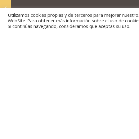
Utilizamos cookies propias y de terceros para mejorar nuestros s
WebSite. Para obtener más información sobre el uso de cookies v
Si continúas navegando, consideramos que aceptas su uso.
h
esc
un